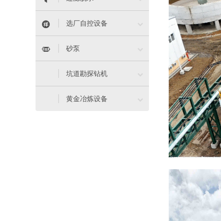


选厂自控设备


砂泵

坑道勘探钻机

黄金冶炼设备