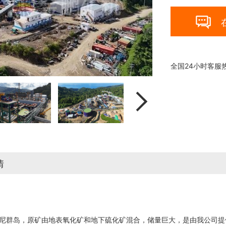

全国24小时客服

情
群岛，原矿由地表氧化矿和地下硫化矿混合，储量巨大，是由我公司提