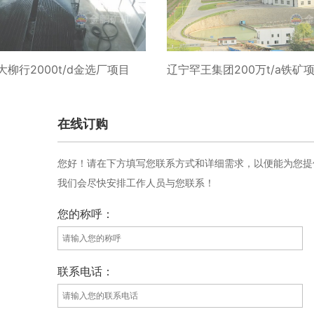
柳行2000t/d金选厂项目
辽宁罕王集团200万t/a铁矿
在线订购
您好！请在下方填写您联系方式和详细需求，以便能为您提
我们会尽快安排工作人员与您联系！
您的称呼：
联系电话：