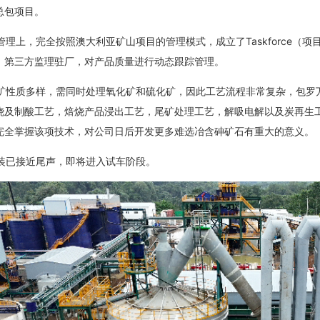
总包项目。
上，完全按照澳大利亚矿山项目的管理模式，成立了Taskforce（项
，第三方监理驻厂，对产品质量进行动态跟踪管理。
性质多样，需同时处理氧化矿和硫化矿，因此工艺流程非常复杂，包罗
烧及制酸工艺，焙烧产品浸出工艺，尾矿处理工艺，解吸电解以及炭再生
完全掌握该项技术，对公司日后开发更多难选冶含砷矿石有重大的意义。
已接近尾声，即将进入试车阶段。