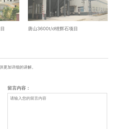
项目
唐山3600t/d锂辉石项目
供更加详细的讲解。
留言内容：