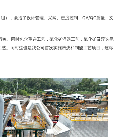
目组），囊括了设计管理、采购、进度控制、QA/QC质量、文
万象。同时包含重选工艺，硫化矿浮选工艺，氧化矿及浮选尾
工艺。同时这也是我公司首次实施焙烧和制酸工艺项目，这标