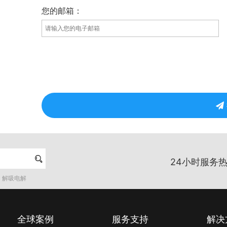
您的邮箱：

24小时服务热
解吸电解
全球案例
服务支持
解决