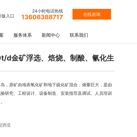
24小时电话热线
在线咨询
新版入口
13606388717
案
服务体系
新闻中心
联系我们
0t/d金矿浮选、焙烧、制酸、氰化生
群岛，原矿由地表氧化矿和地下硫化矿混合，储量巨大，是由
试验研究、工程设计、设备制造、安装指导及调试、人员培训
目。
尼西亚