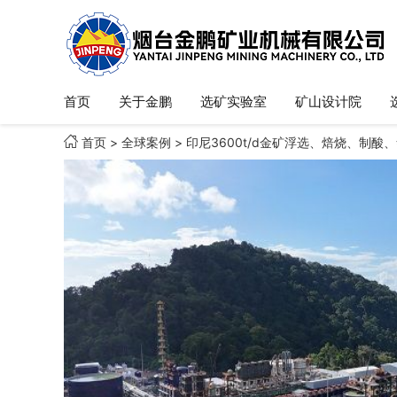
首页
关于金鹏
选矿实验室
矿山设计院

首页
>
全球案例
>
印尼3600t/d金矿浮选、焙烧、制酸