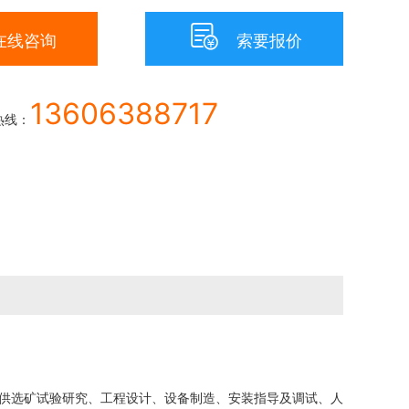

在线咨询
索要报价
13606388717
热线：
供选矿试验研究、工程设计、设备制造、安装指导及调试、人