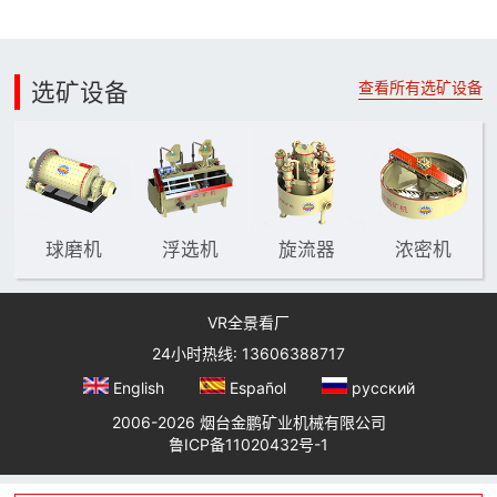
选矿设备
查看所有选矿设备
球磨机
浮选机
旋流器
浓密机
VR全景看厂
24小时热线: 13606388717
English
Español
русский
2006-2026 烟台金鹏矿业机械有限公司
鲁ICP备11020432号-1