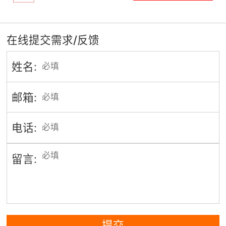
在线提交需求/反馈
姓名:
邮箱:
电话:
留言:
提交