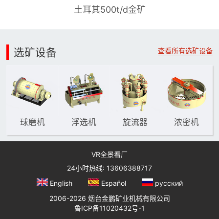
土耳其500t/d金矿
选矿设备
查看所有选矿设备
球磨机
浮选机
旋流器
浓密机
VR全景看厂
24小时热线: 13606388717
English
Español
русский
2006-2026 烟台金鹏矿业机械有限公司
鲁ICP备11020432号-1