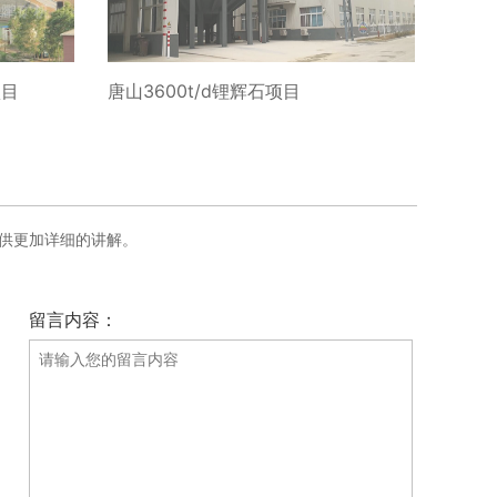
项目
唐山3600t/d锂辉石项目
供更加详细的讲解。
留言内容：