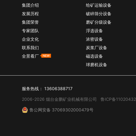
集团介绍
给矿运输设备
发展历程
破碎筛分设备
集团荣誉
磨矿分级设备
专家团队
浮选设备
企业文化
浓密设备
联系我们
炭浆厂设备
全景看厂
磁选设备
球磨机设备
服务热线：
13606388717
2006-2026 烟台金鹏矿业机械有限公司
鲁ICP备11020432
鲁公网安备 37069302000479号