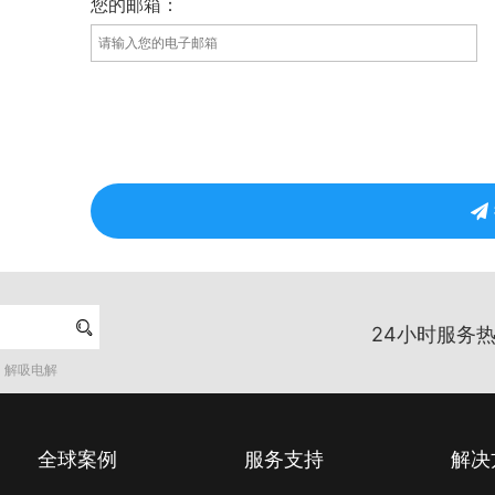
您的邮箱：

24小时服务热
解吸电解
全球案例
服务支持
解决