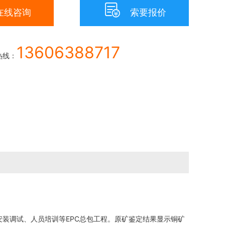

在线咨询
索要报价
13606388717
热线：
安装调试、人员培训等EPC总包工程。原矿鉴定结果显示铜矿