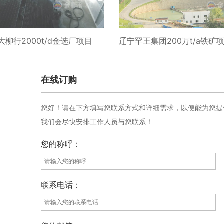
柳行2000t/d金选厂项目
辽宁罕王集团200万t/a铁矿
在线订购
您好！请在下方填写您联系方式和详细需求，以便能为您提
我们会尽快安排工作人员与您联系！
您的称呼：
联系电话：