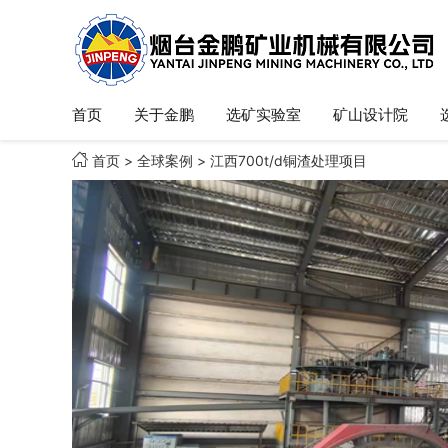
首页
关于金鹏
选矿实验室
矿山设计院

首页
>
全球案例
>
江西700t/d铜渣处理项目