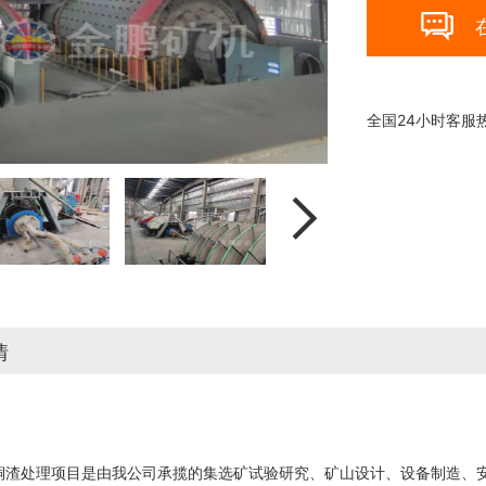

全国24小时客服

情
D铜渣处理项目是由我公司承揽的集选矿试验研究、矿山设计、设备制造、