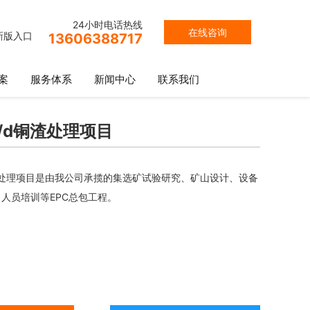
24小时电话热线
在线咨询
新版入口
13606388717
案
服务体系
新闻中心
联系我们
t/d铜渣处理项目
铜渣处理项目是由我公司承揽的集选矿试验研究、矿山设计、设备
人员培训等EPC总包工程。