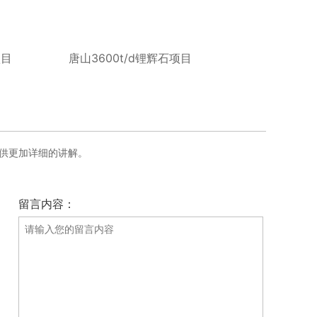
项目
唐山3600t/d锂辉石项目
供更加详细的讲解。
留言内容：