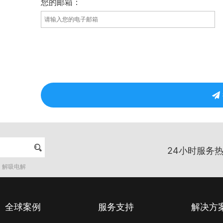
您的邮箱：

24小时服务热
解吸电解
全球案例
服务支持
解决方