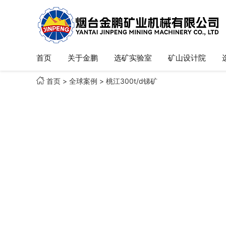
首页
关于金鹏
选矿实验室
矿山设计院

首页
>
全球案例
>
桃江300t/d锑矿