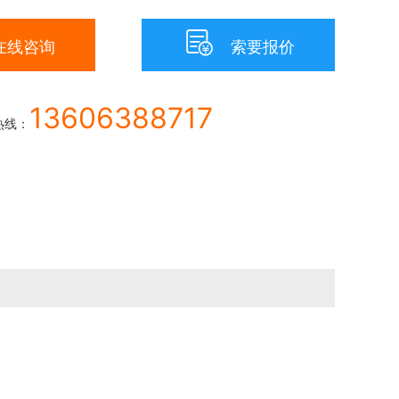

在线咨询
索要报价
13606388717
热线：