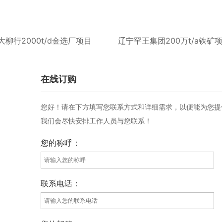
柳行2000t/d金选厂项目
辽宁罕王集团200万t/a铁矿
在线订购
您好！请在下方填写您联系方式和详细需求，以便能为您提
我们会尽快安排工作人员与您联系！
您的称呼：
联系电话：