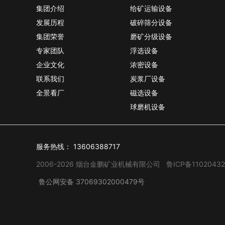
集团介绍
给矿运输设备
发展历程
破碎筛分设备
集团荣誉
磨矿分级设备
专家团队
浮选设备
企业文化
浓密设备
联系我们
炭浆厂设备
全景看厂
磁选设备
球磨机设备
服务热线：
13606388717
2006-2026 烟台金鹏矿业机械有限公司
鲁ICP备11020432
鲁公网安备 37069302000479号