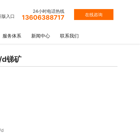
24小时电话热线
在线咨询
新版入口
13606388717
服务体系
新闻中心
联系我们
/d锑矿
/d