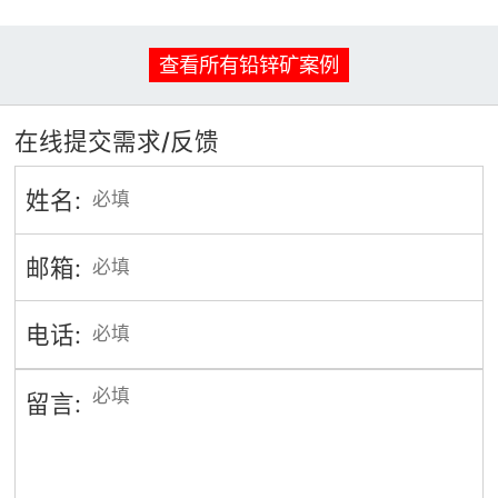
查看所有铅锌矿案例
在线提交需求/反馈
姓名:
邮箱:
电话:
留言: